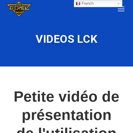
French
VIDEOS LCK
Petite vidéo de
présentation