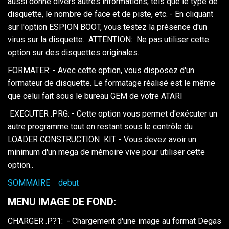
aussi donné divers autres informations, tels que le type de
disquette, le nombre de face et de piste, etc. - En cliquant
sur l'option ESPION BOOT, vous testez la présence d'un
virus sur la disquette. ATTENTION: Ne pas utiliser cette
option sur des disquettes originales.
FORMATER: - Avec cette option, vous disposez d'un
formateur de disquette. Le formatage réalisé est le même
que celui fait sous le bureau GEM de votre ATARI
EXECUTER .PRG: - Cette option vous permet d'exécuter un
autre programme tout en restant sous le contrôle du
LOADER CONSTRUCTION KIT. - Vous devez avoir un
minimum d'un mega de mémoire vive pour utiliser cette
option..
SOMMAIRE
debut
MENU IMAGE DE FOND:
CHARGER .P?1: - Chargement d'une image au format Degas