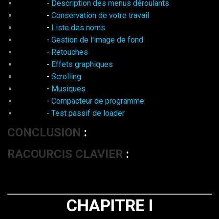
-
Description des menus déroulants
-
Conservation de votre travail
-
Liste des noms
-
Gestion de l'image de fond
-
Retouches
-
Effets graphiques
-
Scrolling
-
Musiques
-
Compacteur de programme
-
Test passif de loader
CONCLUSION
:
RACOURCIS CLAVIER
:
CHAPITRE I