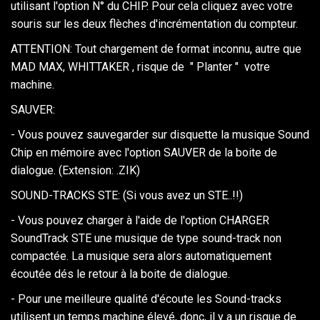
utilisant l'option N° du CHIP. Pour cela cliquez avec votre
souris sur les deux flèches d'incrémentation du compteur.
ATTENTION: Tout chargement de format inconnu, autre que
MAD MAX, WHITTAKER , risque de " Planter " votre
machine.
SAUVER:
- Vous pouvez sauvegarder sur disquette la musique Sound
Chip en mémoire avec l'option SAUVER de la boite de
dialogue. (Extension: .ZIK)
SOUND-TRACKS STE: (Si vous avez un STE..!!)
- Vous pouvez charger à l'aide de l'option CHARGER
SoundTrack STE une musique de type sound-track non
compactée. La musique sera alors automatiquement
écoutée dés le retour à la boite de dialogue.
- Pour une meilleure qualité d'écoute les Sound-tracks
utilisent un temps machine élevé, donc, il y a un risque de