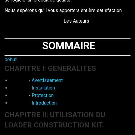
Nous espérons qu'il vous apportera entière satisfaction.
Les Auteurs
SOMMAIRE
debut
CHAPITRE I: GENERALITES
-
Avertissement
-
Installation
-
Protection
-
Introduction
CHAPITRE II: UTILISATION DU
LOADER CONSTRUCTION KIT.