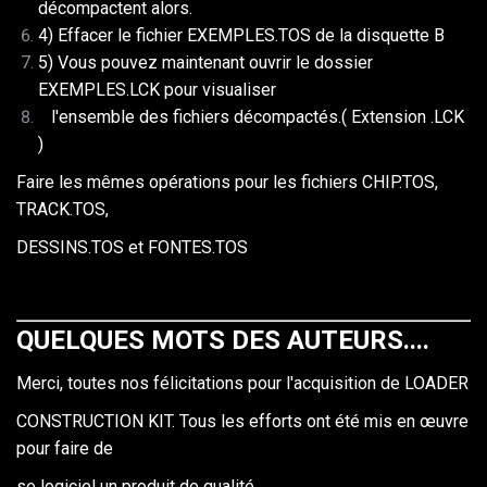
décompactent alors.
4) Effacer le fichier EXEMPLES.TOS de la disquette B
5) Vous pouvez maintenant ouvrir le dossier
EXEMPLES.LCK pour visualiser
l'ensemble des fichiers décompactés.( Extension .LCK
)
Faire les mêmes opérations pour les fichiers CHIP.TOS,
TRACK.TOS,
DESSINS.TOS et FONTES.TOS
QUELQUES MOTS DES AUTEURS....
Merci, toutes nos félicitations pour l'acquisition de LOADER
CONSTRUCTION KIT. Tous les efforts ont été mis en œuvre
pour faire de
se logiciel un produit de qualité.